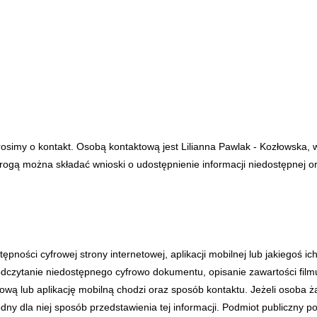
rosimy o kontakt. Osobą kontaktową jest
Lilianna Pawlak - Kozłowska
,
rogą można składać wnioski o udostępnienie informacji niedostępnej o
ności cyfrowej strony internetowej, aplikacji mobilnej lub jakiegoś i
czytanie niedostępnego cyfrowo dokumentu, opisanie zawartości filmu
etową lub aplikację mobilną chodzi oraz sposób kontaktu. Jeżeli osoba
y dla niej sposób przedstawienia tej informacji. Podmiot publiczny po