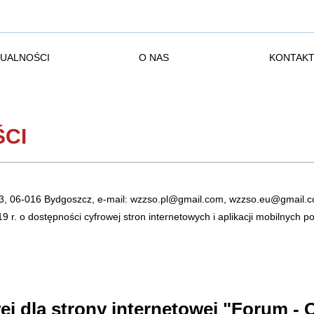
UALNOŚCI
O NAS
KONTAK
CI
8/3, 06-016 Bydgoszcz, e-mail: wzzso.pl@gmail.com, wzzso.eu@gmail.
19 r. o dostępności cyfrowej stron internetowych i aplikacji mobilnych
ej dla strony internetowej "Forum - 