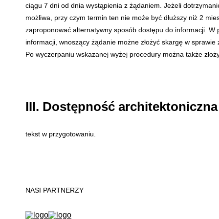
ciągu 7 dni od dnia wystąpienia z żądaniem. Jeżeli dotrzymani
możliwa, przy czym termin ten nie może być dłuższy niż 2 mie
zaproponować alternatywny sposób dostępu do informacji. W p
informacji, wnoszący żądanie możne złożyć skargę w sprawie zap
Po wyczerpaniu wskazanej wyżej procedury można także złoż
III. Dostępność architektoniczn
tekst w przygotowaniu.
NASI PARTNERZY