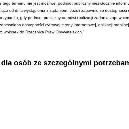
e tego terminu nie jest możliwe, podmiot publiczny niezwłocznie infor
siące od dnia wystąpienia z żądaniem. Jeżeli zapewnienie dostępności 
rzypadku, gdy podmiot publiczny odmówi realizacji żądania zapewnie
ewniana dostępności cyfrowej strony internetowej, aplikacji mobilnej l
yć wniosek do
Rzecznika Praw Obywatelskich.
”
a dla osób ze szczególnymi potrzebam