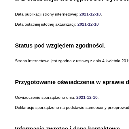
Data publikacji strony internetowej:
2021-12-10
.
Data ostatniej istotnej aktualizacji:
2021-12-10
Status pod względem zgodności.
Strona internetowa jest zgodna z ustawą z dnia 4 kwietnia 2019
Przygotowanie oświadczenia w sprawie d
Oświadczenie sporządzono dnia:
2021-12-10
.
Deklarację sporządzono na podstawie samooceny przeprowadz
Informacje zwrotne i dane kontaktowe.