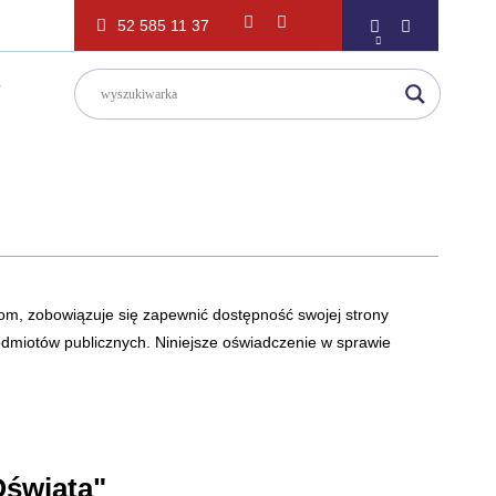
52 585 11 37
T
com,
zobowiązuje się zapewnić dostępność swojej strony
 podmiotów publicznych. Niniejsze oświadczenie w sprawie
Oświata"