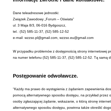
Dane teleadresowe jednostki:
Związek Zawodowy „Forum – Oświata”
ul. 3 Maja 8/3, 06-016 Bydgoszcz,
tel.: (52) 585-11-37, (52) 585-12-52
e-mail: wzzso.pl@gmail.com, wzzso.eu@gmail.com
W przypadku problemów z dostępnością strony internetowej p
na numer telefonu
(52) 585-11-37, (52) 585-12-52
. Tą samą d
Postępowanie odwoławcze.
“Każdy ma prawo do wystąpienia z żądaniem zapewnienia dostęp
pomocą alternatywnego sposobu dostępu, na przykład przez od
osoby zgłaszającej żądanie, wskazanie, o którą stronę intern
alternatywnego sposobu dostępu, powinna także określić dogodn