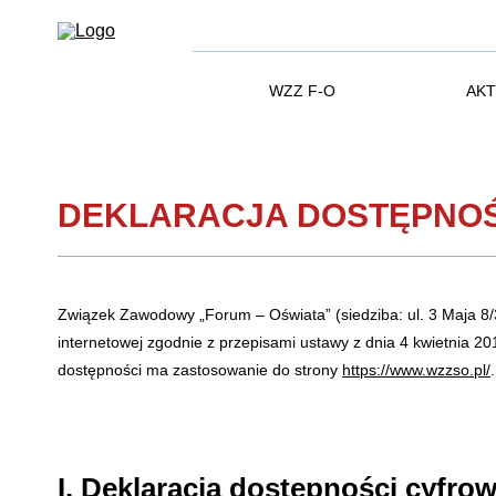
WZZ F-O
AKT
DEKLARACJA DOSTĘPNOŚ
Związek Zawodowy „Forum – Oświata” (siedziba: ul. 3 Maja 
internetowej zgodnie z przepisami ustawy z dnia 4 kwietnia 20
dostępności ma zastosowanie do strony
https://www.wzzso.pl/
.
I. Deklaracja dostępności cyfrow