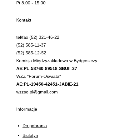
Pt 8.00 - 15.00
Kontakt
tel/fax (52) 321-46-22
(52) 585-11-37
(52) 585-12-52
Komisja Międzyzakładowa w Bydgoszczy
AE:PL-58760-89518-SBUII-37
WZZ "Forum-Oświata"
AE:PL-19450-42451-JABIE-21
wzzso.pl@gmail.com
Informacje
Do pobrania
Biuletyn