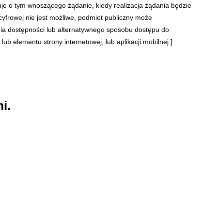
muje o tym wnoszącego żądanie, kiedy realizacja żądania będzie
cyfrowej nie jest możliwe, podmiot publiczny może
nia dostępności lub alternatywnego sposobu dostępu do
ub elementu strony internetowej, lub aplikacji mobilnej.]
i.