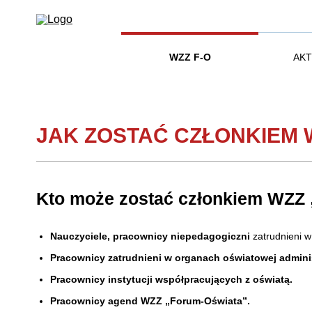
WZZ F-O
AKT
JAK ZOSTAĆ CZŁONKIEM
Kto może zostać członkiem WZZ
Nauczyciele, pracownicy niepedagogiczni
zatrudnieni w
Pracownicy zatrudnieni w organach oświatowej adminis
Pracownicy instytucji współpracujących z oświatą.
Pracownicy agend WZZ „Forum-Oświata”.