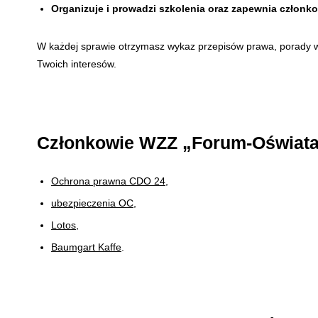
Organizuje i prowadzi szkolenia oraz zapewnia czło
W każdej sprawie otrzymasz wykaz przepisów prawa, porady w
Twoich interesów.
Członkowie WZZ „Forum-Oświata”
Ochrona prawna CDO 24
,
ubezpieczenia OC
,
Lotos
,
Baumgart Kaffe
.