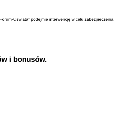
„Forum-Oświata” podejmie interwencję w celu zabezpieczenia
ów i bonusów.