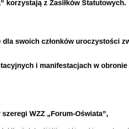
 korzystają z Zasiłków Statutowych.
 dla swoich członków uroczystości z
stacyjnych i manifestacjach w obroni
w szeregi WZZ „Forum-Oświata”,