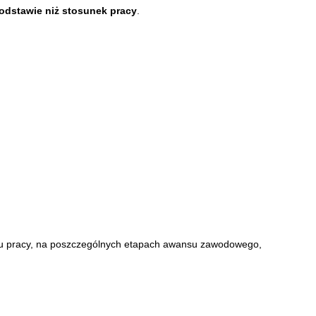
podstawie niż stosunek pracy
.
ku pracy, na poszczególnych etapach awansu zawodowego,