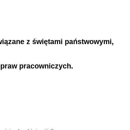
wiązane z świętami państwowymi,
e praw pracowniczych.