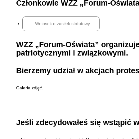
Członkowie WZZ „Forum-Oświata”
Wniosek o zasiłek statutowy
WZZ „Forum-Oświata” organizuje
patriotycznymi i związkowymi.
Bierzemy udział w akcjach prote
Galeria zdjęć.
Jeśli zdecydowałeś się wstąpić 