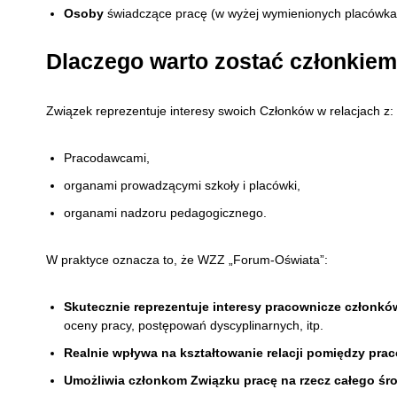
Osoby
świadczące pracę (w wyżej wymienionych placówkac
Dlaczego warto zostać członkie
Związek reprezentuje interesy swoich Członków w relacjach z:
Pracodawcami,
organami prowadzącymi szkoły i placówki,
organami nadzoru pedagogicznego.
W praktyce oznacza to, że WZZ „Forum-Oświata”:
Skutecznie reprezentuje interesy pracownicze członk
oceny pracy, postępowań dyscyplinarnych, itp.
Realnie wpływa na kształtowanie relacji pomiędzy pr
Umożliwia członkom Związku pracę na rzecz całego śr