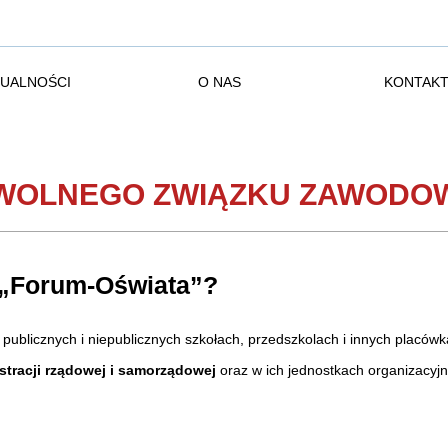
UALNOŚCI
O NAS
KONTAK
 WOLNEGO ZWIĄZKU ZAWODO
 „Forum-Oświata”?
 publicznych i niepublicznych szkołach, przedszkolach i innych placó
tracji rządowej i samorządowej
oraz w ich jednostkach organizacyjn