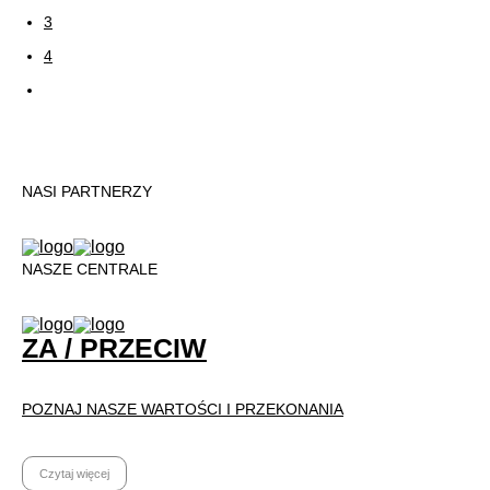
3
4
NASI PARTNERZY
NASZE CENTRALE
ZA / PRZECIW
POZNAJ NASZE WARTOŚCI I PRZEKONANIA
Czytaj więcej