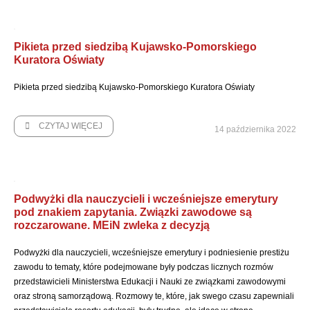
Pikieta przed siedzibą Kujawsko-Pomorskiego
Kuratora Oświaty
Pikieta przed siedzibą Kujawsko-Pomorskiego Kuratora Oświaty
CZYTAJ WIĘCEJ
14 października 2022
Podwyżki dla nauczycieli i wcześniejsze emerytury
pod znakiem zapytania. Związki zawodowe są
rozczarowane. MEiN zwleka z decyzją
Podwyżki dla nauczycieli, wcześniejsze emerytury i podniesienie prestiżu
zawodu to tematy, które podejmowane były podczas licznych rozmów
przedstawicieli Ministerstwa Edukacji i Nauki ze związkami zawodowymi
oraz stroną samorządową. Rozmowy te, które, jak swego czasu zapewniali