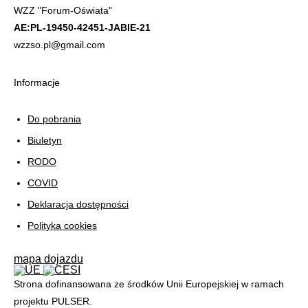
WZZ "Forum-Oświata"
AE:PL-19450-42451-JABIE-21
wzzso.pl@gmail.com
Informacje
Do pobrania
Biuletyn
RODO
COVID
Deklaracja dostępności
Polityka cookies
mapa dojazdu
Strona dofinansowana ze środków Unii Europejskiej w ramach
projektu PULSER.