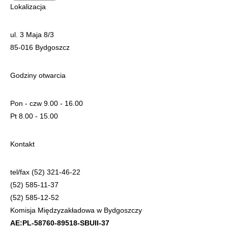
Lokalizacja
ul. 3 Maja 8/3
85-016 Bydgoszcz
Godziny otwarcia
Pon - czw 9.00 - 16.00
Pt 8.00 - 15.00
Kontakt
tel/fax (52) 321-46-22
(52) 585-11-37
(52) 585-12-52
Komisja Międzyzakładowa w Bydgoszczy
AE:PL-58760-89518-SBUII-37