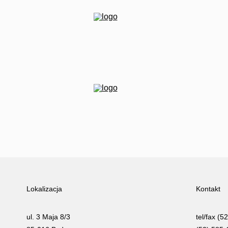
Lokalizacja
Kontakt
ul. 3 Maja 8/3
tel/fax (5