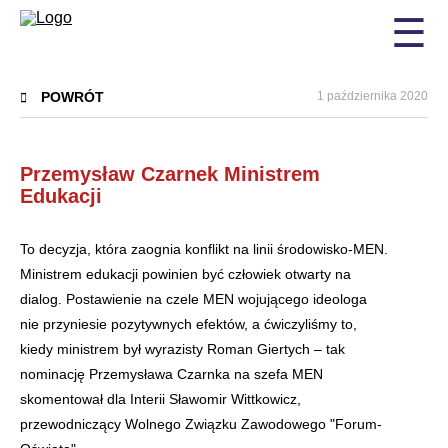
☰
POWRÓT
1 października 2020
Przemysław Czarnek Ministrem
Edukacji
To decyzja, która zaognia konflikt na linii środowisko-MEN.
Ministrem edukacji powinien być człowiek otwarty na
dialog. Postawienie na czele MEN wojującego ideologa
nie przyniesie pozytywnych efektów, a ćwiczyliśmy to,
kiedy ministrem był wyrazisty Roman Giertych – tak
nominację Przemysława Czarnka na szefa MEN
skomentował dla Interii Sławomir Wittkowicz,
przewodniczący Wolnego Związku Zawodowego "Forum-