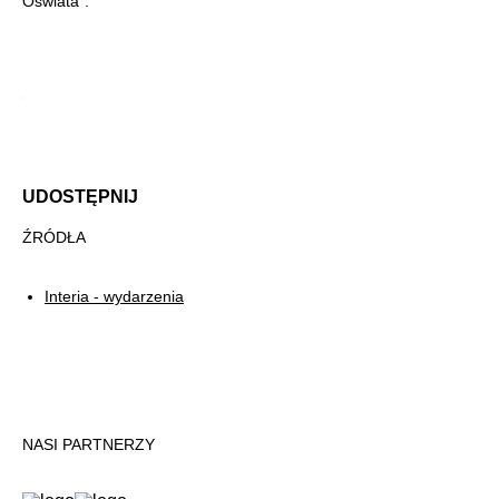
Oświata".
UDOSTĘPNIJ
ŹRÓDŁA
Interia - wydarzenia
NASI PARTNERZY