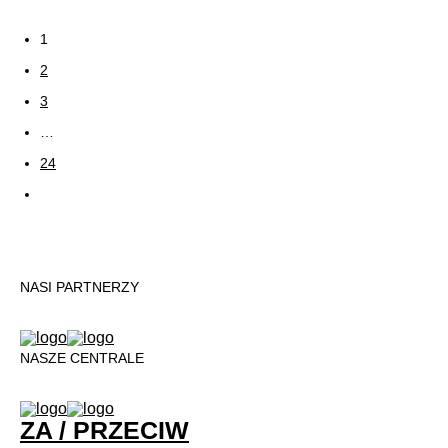
1
2
3
…
24
NASI PARTNERZY
NASZE CENTRALE
ZA / PRZECIW