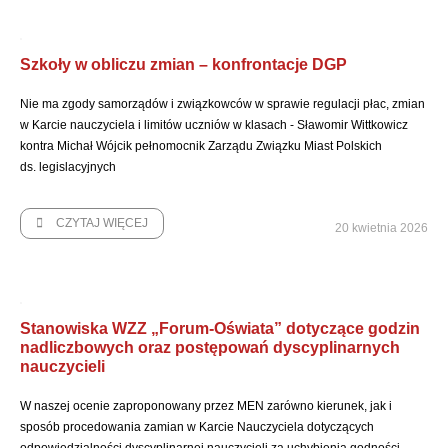
Szkoły w obliczu zmian – konfrontacje DGP
Nie ma zgody samorządów i związkowców w sprawie regulacji płac, zmian
w Karcie nauczyciela i limitów uczniów w klasach - Sławomir Wittkowicz
kontra Michał Wójcik pełnomocnik Zarządu Związku Miast Polskich
ds. legislacyjnych
CZYTAJ WIĘCEJ
20 kwietnia 2026
Stanowiska WZZ „Forum-Oświata” dotyczące godzin
nadliczbowych oraz postępowań dyscyplinarnych
nauczycieli
W naszej ocenie zaproponowany przez MEN zarówno kierunek, jak i
sposób procedowania zamian w Karcie Nauczyciela dotyczących