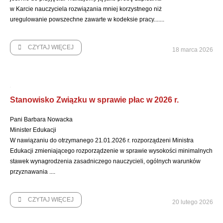
w Karcie nauczyciela rozwiązania mniej korzystnego niż
uregulowanie powszechne zawarte w kodeksie pracy.......
CZYTAJ WIĘCEJ
18 marca 2026
Stanowisko Związku w sprawie płac w 2026 r.
Pani Barbara Nowacka
Minister Edukacji
W nawiązaniu do otrzymanego 21.01.2026 r. rozporządzeni Ministra
Edukacji zmieniającego rozporządzenie w sprawie wysokości minimalnych
stawek wynagrodzenia zasadniczego nauczycieli, ogólnych warunków
przyznawania ....
CZYTAJ WIĘCEJ
20 lutego 2026