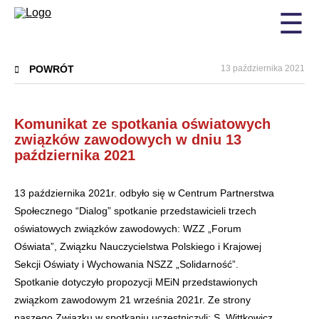
☰
POWRÓT
13 października 2021
Komunikat ze spotkania oświatowych
związków zawodowych w dniu 13
października 2021
13 października 2021r. odbyło się w Centrum Partnerstwa
Społecznego “Dialog” spotkanie przedstawicieli trzech
oświatowych związków zawodowych: WZZ „Forum
Oświata”, Związku Nauczycielstwa Polskiego i Krajowej
Sekcji Oświaty i Wychowania NSZZ „Solidarność”.
Spotkanie dotyczyło propozycji MEiN przedstawionych
związkom zawodowym 21 września 2021r. Ze strony
naszego Związku w spotkaniu uczestniczyli: S. Wittkowicz,