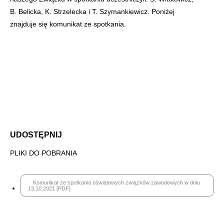
B. Belicka, K. Strzelecka i T. Szymankiewicz. Poniżej
znajduje się komunikat ze spotkania.
UDOSTĘPNIJ
PLIKI DO POBRANIA
Komunikat ze spotkania oświatowych związków zawodowych w dniu
13.10.2021 [PDF]