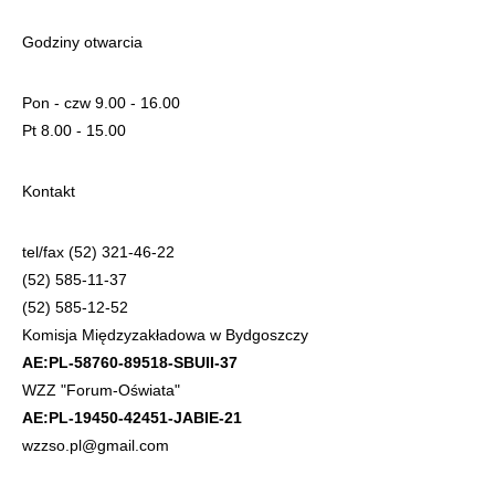
Godziny otwarcia
Pon - czw 9.00 - 16.00
Pt 8.00 - 15.00
Kontakt
tel/fax (52) 321-46-22
(52) 585-11-37
(52) 585-12-52
Komisja Międzyzakładowa w Bydgoszczy
AE:PL-58760-89518-SBUII-37
WZZ "Forum-Oświata"
AE:PL-19450-42451-JABIE-21
wzzso.pl@gmail.com