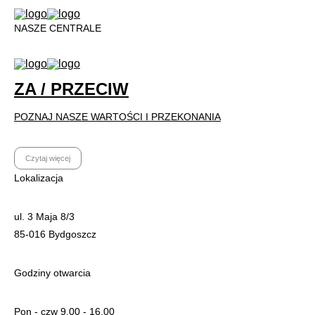
NASZE CENTRALE
ZA / PRZECIW
POZNAJ NASZE WARTOŚCI I PRZEKONANIA
Czytaj więcej
Lokalizacja
ul. 3 Maja 8/3
85-016 Bydgoszcz
Godziny otwarcia
Pon - czw 9.00 - 16.00