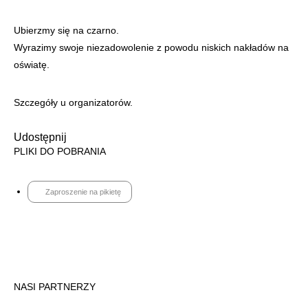
Ubierzmy się na czarno.
Wyrazimy swoje niezadowolenie z powodu niskich nakładów na
oświatę.
Szczegóły u organizatorów.
Udostępnij
PLIKI DO POBRANIA
Zaproszenie na pikietę
NASI PARTNERZY