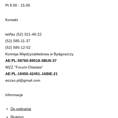
Pt 8.00 - 15.00
Kontakt
tel/fax (52) 321-46-22
(52) 585-11-37
(52) 585-12-52
Komisja Międzyzakładowa w Bydgoszczy
AE:PL-58760-89518-SBUII-37
WZZ "Forum-Oświata"
AE:PL-19450-42451-JABIE-21
wzzso.pl@gmail.com
Informacje
Do pobrania
Biuletyn