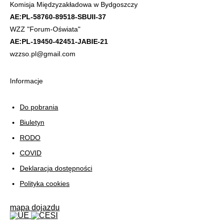
Komisja Międzyzakładowa w Bydgoszczy
AE:PL-58760-89518-SBUII-37
WZZ "Forum-Oświata"
AE:PL-19450-42451-JABIE-21
wzzso.pl@gmail.com
Informacje
Do pobrania
Biuletyn
RODO
COVID
Deklaracja dostępności
Polityka cookies
mapa dojazdu