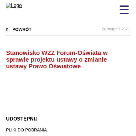
☰
POWRÓT
20 sierpnia 2021
Stanowisko WZZ Forum-Oświata w
sprawie projektu ustawy o zmianie
ustawy Prawo Oświatowe
UDOSTĘPNIJ
PLIKI DO POBRANIA