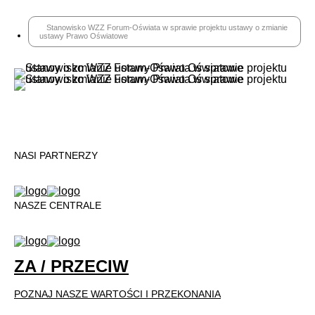
Stanowisko WZZ Forum-Oświata w sprawie projektu ustawy o zmianie
ustawy Prawo Oświatowe
NASI PARTNERZY
NASZE CENTRALE
ZA / PRZECIW
POZNAJ NASZE WARTOŚCI I PRZEKONANIA