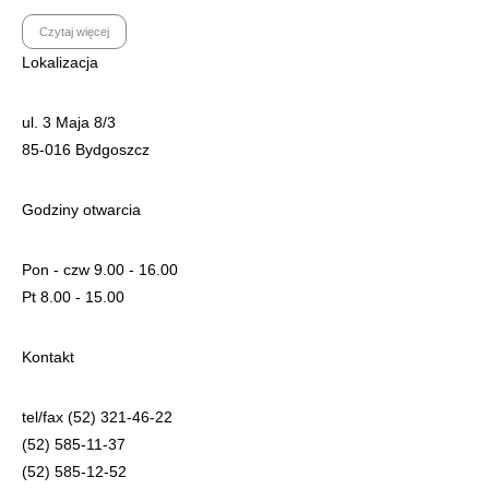
Czytaj więcej
Lokalizacja
ul. 3 Maja 8/3
85-016 Bydgoszcz
Godziny otwarcia
Pon - czw 9.00 - 16.00
Pt 8.00 - 15.00
Kontakt
tel/fax (52) 321-46-22
(52) 585-11-37
(52) 585-12-52